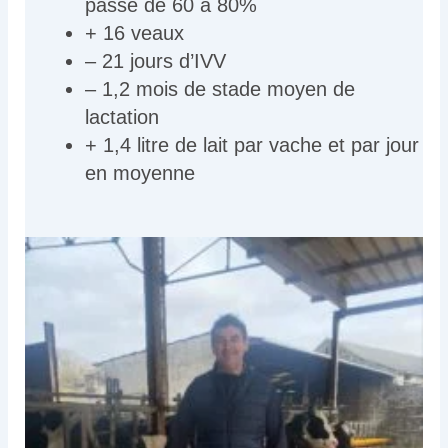
passé de 60 à 80%
+ 16 veaux
– 21 jours d’IVV
– 1,2 mois de stade moyen de
lactation
+ 1,4 litre de lait par vache et par jour
en moyenne